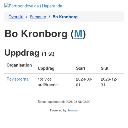
Översikt
Personer
Bo Kronborg
Bo Kronborg (
M
)
Uppdrag
(1 st)
Organisation
Uppdrag
Start
Slut
Revisorerna
1:e vice
2024-09-
2026-12-
ordförande
01
31
Senast uppdaterad: 2026-08-06 02:00
Powered by
Troman