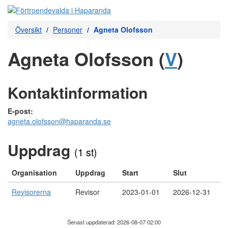
Översikt
Personer
Agneta Olofsson
Agneta Olofsson (
V
)
Kontaktinformation
E-post:
agneta.olofsson@haparanda.se
Uppdrag
(1 st)
Organisation
Uppdrag
Start
Slut
Revisorerna
Revisor
2023-01-01
2026-12-31
Senast uppdaterad: 2026-08-07 02:00