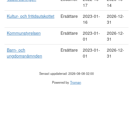
17
14
Kultur- och fritidsutskottet
Ersättare
2023-01-
2026-12-
16
31
Kommunstyrelsen
Ersättare
2023-01-
2026-12-
01
31
Barn- och
Ersättare
2023-01-
2026-12-
ungdomsnämnden
01
31
Senast uppdaterad: 2026-08-08 02:00
Powered by
Troman