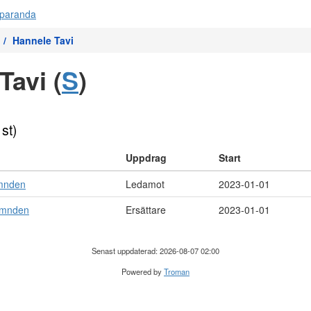
Hannele Tavi
Tavi (
S
)
 st)
Uppdrag
Start
mnden
Ledamot
2023-01-01
ämnden
Ersättare
2023-01-01
Senast uppdaterad: 2026-08-07 02:00
Powered by
Troman