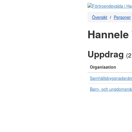
Översikt
Personer
Hannele 
Uppdrag
(2
Organisation
Samhällsbyggnadsnä
Barn- och ungdomsn