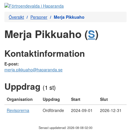
Översikt
Personer
Merja Pikkuaho
Merja Pikkuaho (
S
)
Kontaktinformation
E-post:
merja.pikkuaho@haparanda.se
Uppdrag
(1 st)
Organisation
Uppdrag
Start
Slut
Revisorerna
Ordförande
2024-09-01
2026-12-31
Senast uppdaterad: 2026-08-08 02:00