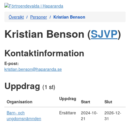
Översikt
Personer
Kristian Benson
Kristian Benson (
SJVP
)
Kontaktinformation
E-post:
kristian.benson@haparanda.se
Uppdrag
(1 st)
Uppdrag
Organisation
Start
Slut
Barn- och
Ersättare
2024-10-
2026-12-
ungdomsnämnden
21
31