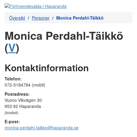
Översikt
Personer
Monica Perdahl-Täikkö
Monica Perdahl-Täikkö
(
V
)
Kontaktinformation
Telefon:
072-5184784 (mobil)
Postadress:
Vuono Vikvägen 30
953 92 Haparanda
(bostad)
E-post:
monica.perdahl-taikko@haparanda.se