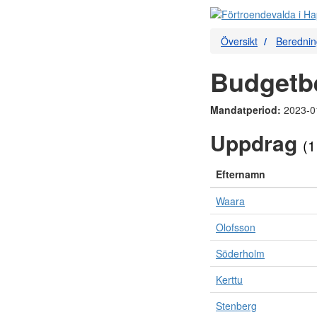
Översikt
Berednin
Budgetb
Mandatperiod:
2023-0
Uppdrag
(1
Efternamn
Waara
Olofsson
Söderholm
Kerttu
Stenberg