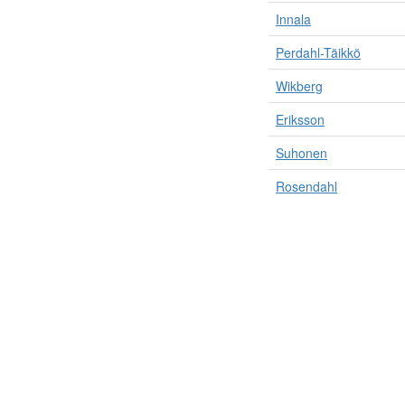
Innala
Perdahl-Täikkö
Wikberg
Eriksson
Suhonen
Rosendahl