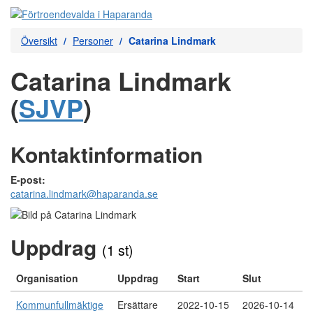
Översikt
Personer
Catarina Lindmark
Catarina Lindmark
(
SJVP
)
Kontaktinformation
E-post:
catarina.lindmark@haparanda.se
Uppdrag
(1 st)
Organisation
Uppdrag
Start
Slut
Kommunfullmäktige
Ersättare
2022-10-15
2026-10-14