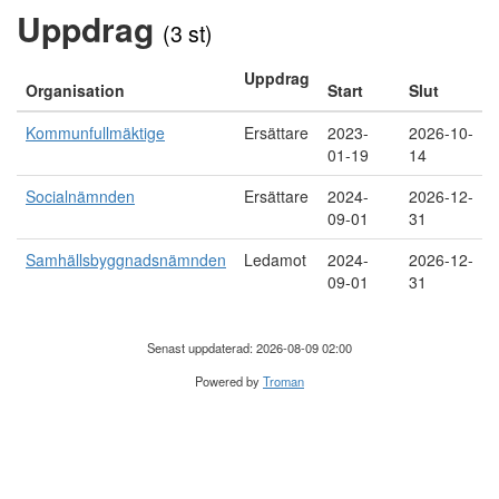
Uppdrag
(3 st)
Uppdrag
Organisation
Start
Slut
Kommunfullmäktige
Ersättare
2023-
2026-10-
01-19
14
Socialnämnden
Ersättare
2024-
2026-12-
09-01
31
Samhällsbyggnadsnämnden
Ledamot
2024-
2026-12-
09-01
31
Senast uppdaterad: 2026-08-09 02:00
Powered by
Troman