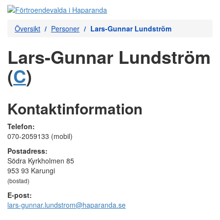
Översikt
Personer
Lars-Gunnar Lundström
Lars-Gunnar Lundström
(
C
)
Kontaktinformation
Telefon:
070-2059133 (mobil)
Postadress:
Södra Kyrkholmen 85
953 93 Karungi
(bostad)
E-post:
lars-gunnar.lundstrom@haparanda.se