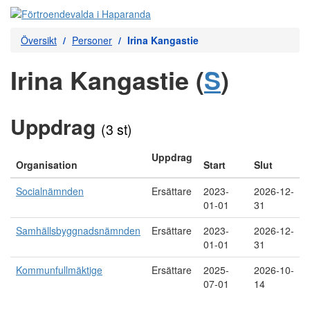
Översikt
Personer
Irina Kangastie
Irina Kangastie (
S
)
Uppdrag
(3 st)
Uppdrag
Organisation
Start
Slut
Socialnämnden
Ersättare
2023-
2026-12-
01-01
31
Samhällsbyggnadsnämnden
Ersättare
2023-
2026-12-
01-01
31
Kommunfullmäktige
Ersättare
2025-
2026-10-
07-01
14