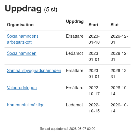
Uppdrag
(5 st)
Uppdrag
Organisation
Start
Slut
Socialnämndens
Ersättare
2023-
2026-12-
arbetsutskott
01-10
31
Socialnämnden
Ledamot
2023-
2026-12-
01-01
31
Samhällsbyggnadsnämnden
Ersättare
2023-
2026-12-
01-01
31
Valberedningen
Ersättare
2022-
2026-10-
10-17
14
Kommunfullmäktige
Ledamot
2022-
2026-10-
10-15
14
Senast uppdaterad: 2026-08-07 02:00